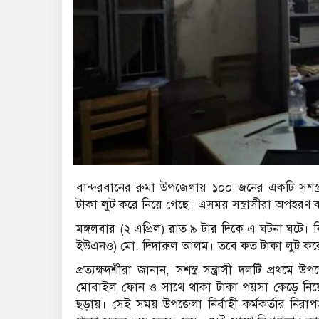
বান্দরবানের রুমা উপজেলায় ১০০ জনের একটি সশস্ত্
টাকা লুট করে নিয়ে গেছে। এসময় সন্ত্রাসীরা অপহরণ ক
মঙ্গলবার (২ এপ্রিল) রাত ৯ টার দিকে এ ঘটনা ঘটে। বিষয়
ইউএনও) মো. দিদারুল আলম। তবে কত টাকা লুট করে 
প্রত্যক্ষদর্শীরা জানান, সশস্ত্র সন্ত্রাসী দলটি প
মোবাইল ফোন ও সাথে থাকা টাকা পয়সা কেড়ে নিয়ে তা
ছড়ায়। সেই সময় উপজেলা নির্বাহী কর্মকর্তার নির