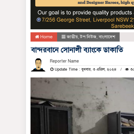
Home
জাতীয়
,
টপ নিউজ
,
বাংলাদেশ
বান্দরবানে সোনালী ব্যাংকে ডাকাতি
Reporter Name
Update Time : বুধবার, ৩ এপ্রিল, ২০২৪
৩০