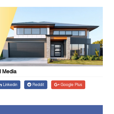
l Media
Linkedin
Reddit
Google Plus