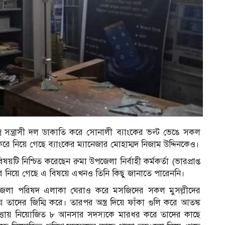
র সন্ত্রাসী দল ডাকাতি করে সোনালী ব্যাংকের ভল্ট ভেঙে সকল
রে নিয়ে গেছে ব্যাংকের ম্যানেজার মোহাম্মদ নিজাম উদ্দিনকেও।
টি নিশ্চিত করেছেন রুমা উপজেলা নির্বাহী কর্মকর্তা (ভারপ্রাপ্ত
নিয়ে গেছে এ বিষয়ে এখনও তিনি কিছু জানাতে পারেননি।
্রথমে উপজেলা পরিষদ এলাকা ঘেরাও করে মসজিদের সকল মুসল্লীদের
দের জিম্মি করে। তারপর অস্ত্র দিয়ে ফাঁকা গুলি করে আতঙ্ক
াপত্তায় নিয়োজিত ৮ আনসার সদস্যকে মারধর করে তাদের কাছে