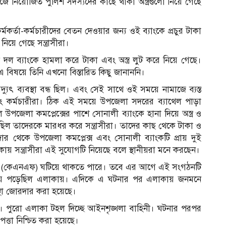
জে নিয়োজিত পুলিশ সদস্যদের কাছে থাকা অস্ত্রগুলো নিয়ে গেছে
্মকর্তা-কর্মচারীদের বেতন দেওয়ার জন্য ওই ব্যাংকে প্রচুর টাকা
য়ে গেছে সন্ত্রাসীরা।
ী দল ব্যাংকে হামলা করে টাকা এবং অস্ত্র লুট করে নিয়ে গেছে।
এ বিষয়ে তিনি এখনো বিস্তারিত কিছু জানাননি।
দ্যুৎ ব্যবস্থা বন্ধ ছিল। এবং সেই সাথে ওই সময়ে নামাজে ব্যস্ত
বং কর্মচারীরা। ঠিক এই সময়ে উপজেলা সদরের ব্যাথেল পাড়া
ল উপজেলা কমপ্লেক্সের পাশে সোনালী ব্যাংকে হানা দিয়ে অস্ত্র ও
 ছিল তাদেরকে মারধর করে সন্ত্রাসীরা। তাদের কাছ থেকে টাকা ও
ার থেকে উপজেলা কমপ্লেক্স এবং সোনালী ব্যাংকটি প্রায় দুই
কায় সন্ত্রাসীরা এই সুযোগটি নিয়েছে বলে স্থানীয়রা মনে করছেন।
ফ্রন্ট (কেএনএফ) ঘটিয়ে থাকতে পারে। তবে এর আগে এই সংগঠনটি
়ে পড়েছিল এলাকায়। এদিকে এ ঘটনার পর এলাকায় জনমনে
্থা জোরদার করা হয়েছে।
ছে। পুরো এলাকা টহল দিচ্ছে আইনশৃঙ্খলা বাহিনী। ঘটনার পরপর
্তা নিশ্চিত করা হয়েছে।