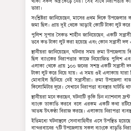
থাকা সকল অস্ত্র কেড়ে নেয়। সেই সাথে নিরাপত্তার কা
তারা।
সংশ্লিষ্টরা জানিয়েছেন, মাসের প্রথম দিকে উপজেলার কর
জমা ছিল। প্রায় দুই থেকে আড়াই কোটি টাকা লুট করে নি
পুলিশ সুপার সৈকত শাহীন জানিয়েছেন, একটি সন্ত্রাস
তবে কত টাকা লুট করা হয়েছে এবং কোন সন্ত্রাসী দল 
স্থানীয়রা জানিয়েছেন, ঘটনার সময় রুমা উপজেলায় বি
ছিল ব্যাংকের নিরাপত্তার কাজে নিয়োজিত পুলিশ এ
এলাকা থেকে প্রায় ১০০ জনের সশস্ত্র একটি সন্ত্রাসী দ
টাকা লুট করে নিয়ে যায়। এ সময় ওই এলাকায় যারা
মোবাইল ছিনিয়ে নেই সন্ত্রাসীরা। রুমা উপজেলা বাজ
কিলোমিটার দূরে। সেখানে নিরাপত্তা ব্যবস্থার ঘাটতি থা
স্থানীয়রা মনে করছেন, ঘটনাটি কুকি চিন ন্যাশনাল 
ব্যাংক ডাকাতি করবে বলে এরকম একটি কথা রটিয
আতঙ্ক উৎকণ্ঠা বিরাজ করছে। এলাকায় নিরাপত্তা ব্যবস
ইতিমধ্যে ঘটনাস্থলে সেনাবাহিনীর এসে উপস্থিত হয়ে
বান্দরবানের ৭টি উপজেলায় সকল ব্যাংকে বাড়তি নিরাপত