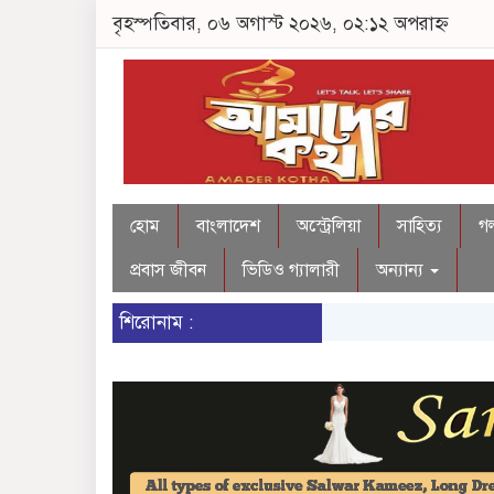
বৃহস্পতিবার, ০৬ অগাস্ট ২০২৬, ০২:১২ অপরাহ্ন
হোম
বাংলাদেশ
অস্ট্রেলিয়া
সাহিত্য
গল
প্রবাস জীবন
ভিডিও গ্যালারী
অন্যান্য
শিরোনাম :