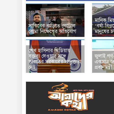
মানিক মিয়
সাকিবের বাড়িতে পেট্রোল
‘বর্ষা বিপ্
বোমা নিক্ষেপের অভিযোগ
মানুষের 
শেখ হাসিনার মিডিয়ায়
বক্তব্য দেওয়ার সঙ্গে
জুলাই গণ-অ
ভারতের সরকারের সম্পৃক্ততা
একমাত্র 
নেই
প্রধানমন্ত্রী