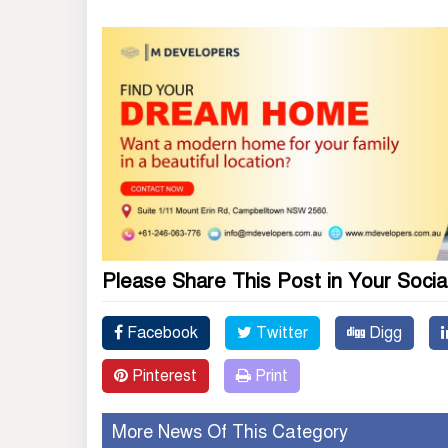
Please Share This Post in Your Socia
Facebook
Twitter
Digg
Pinterest
Print
More News Of This Category