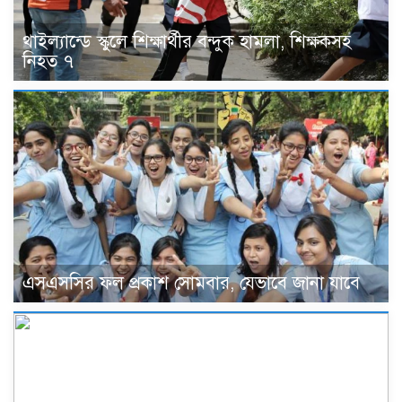
থাইল্যান্ডে স্কুলে শিক্ষার্থীর বন্দুক হামলা, শিক্ষকসহ
নিহত ৭
এসএসসির ফল প্রকাশ সোমবার, যেভাবে জানা যাবে