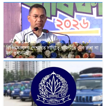
চিকিৎসকদের পেশাগত দায়িত্বে রাজনীতি যেন বাধা না
হয়: প্রধানমন্ত্রী