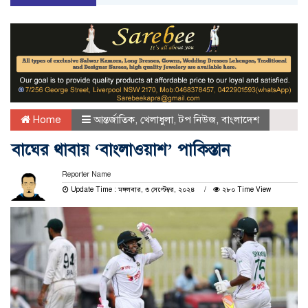
Home
আন্তর্জাতিক
,
খেলাধুলা
,
টপ নিউজ
,
বাংলাদেশ
বাঘের থাবায় ‘বাংলাওয়াশ’ পাকিস্তান
Reporter Name
Update Time : মঙ্গলবার, ৩ সেপ্টেম্বর, ২০২৪
২৮০ Time View