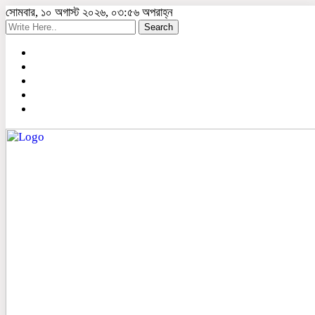
সোমবার, ১০ অগাস্ট ২০২৬, ০৩:৫৬ অপরাহ্ন
Search