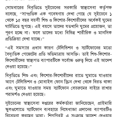
সোমবারের বিবৃতিতে সুইডেনের সরকারি স্বাস্থ্যসেবা কর্তৃপক্ষ
বলেছে, “সাম্প্রতিক এক গবেষণায় দেখা গেছে যে সুইডেনে ১
থেকে ১৫ বছর বয়সী শিশু ও কিশোর-কিশোরীদের অর্ধেকই ঘুমের
ঘাটতিতে ভুগছে। এই বয়সে তাদের যতখানি ঘুমের প্রয়োজন, তা
পূরণ হচ্ছে না। ফলে তাদের মধ্যে বিভিন্ন শারীরিক ও মানসিক
প্রতিক্রিয়া দেখা যাচ্ছে।”
“এই সমস্যার প্রধান কারণ টেলিভিশন ও স্মার্টফোনের মতো
বৈদ্যুতিক গেজেটের প্রতি অতিমাত্রায় আসক্তি। তাই শিশু-কিশোর-
কিশোরীদের স্বাস্থ্যগত ব্যাপারটিকে সর্বোচ্চ গুরুত্ব দিয়ে এই আদেশ
দেওয়া হয়েছে।”
বিবৃতিতে শিশু এবং কিশোর-কিশোরীদের রাতে ঘুমাতে যাওয়ার
আগে টেলিভিশন ও মোবাইল ফোন স্ক্রিন দেখা থেকে বিরত থাকা
এবং ঘুমাতে যাওয়ার সময় স্মার্টফোন বেডরুমের বাইরে রাখার
পরামর্শও দেওয়া হয়েছে।
সুইডেনের স্বাস্থ্যসেবা দপ্তরের কর্মকর্তারা জানিয়েছেন, প্রাইমারি
স্কুলগুলোতে স্মার্টফোন ব্যবহারে নিষেধাজ্ঞা প্রদানের ব্যাপারটিও
বিবেচনা করছেন তারা। শিগগিরই এ সংক্রান্ত আদেশ দেওয়ার