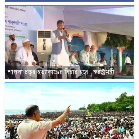
শাপলা চত্বর হত্যাকাণ্ডের বিচার হবে : স্বরাষ্ট্রমন্ত্রী