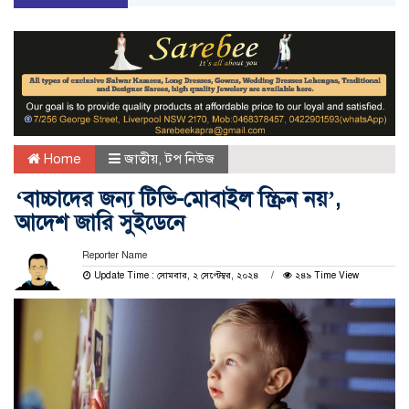
Home
জাতীয়
,
টপ নিউজ
‘বাচ্চাদের জন্য টিভি-মোবাইল স্ক্রিন নয়’,
আদেশ জারি সুইডেনে
Reporter Name
Update Time : সোমবার, ২ সেপ্টেম্বর, ২০২৪
২৪৯ Time View