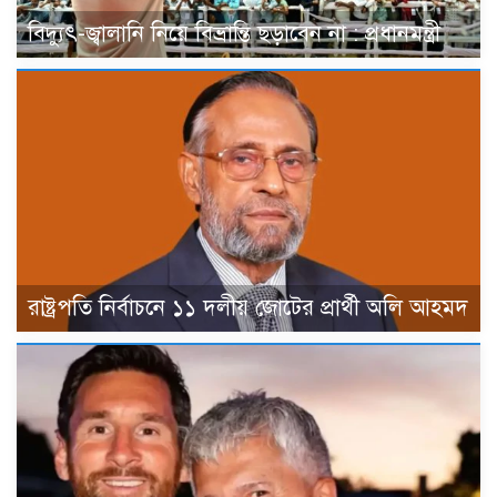
বিদ্যুৎ-জ্বালানি নিয়ে বিভ্রান্তি ছড়াবেন না : প্রধানমন্ত্রী
রাষ্ট্রপতি নির্বাচনে ১১ দলীয় জোটের প্রার্থী অলি আহমদ