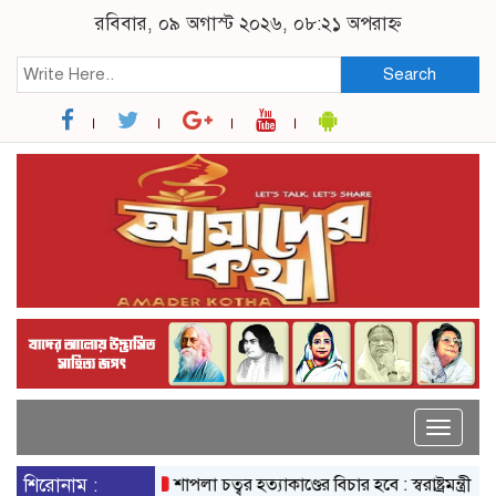
রবিবার, ০৯ অগাস্ট ২০২৬, ০৮:২১ অপরাহ্ন
Search
Toggle
naviga
শিরোনাম :
শাপলা চত্বর হত্যাকাণ্ডের বিচার হবে : স্বরাষ্ট্রমন্ত্রী
বিদ্যুৎ-জ