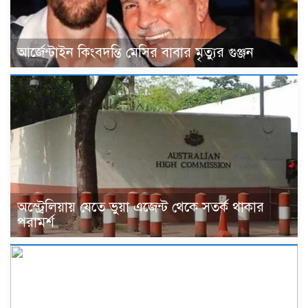
আর্জেন্টাইন কিংবদন্তি মেসির বাবার মৃত্যুর গুঞ্জন
অস্ট্রেলিয়ায় যেতে ভুয়া এজেন্ট থেকে সতর্ক থাকার
পরামর্শ