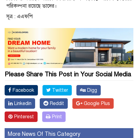
পরিকল্পনা রয়েছে তাদের।
সূত্র : এএফপি
Please Share This Post in Your Social Media
Facebook
Twitter
Digg
Linkedin
Reddit
Google Plus
Pinterest
Print
More News Of This Category