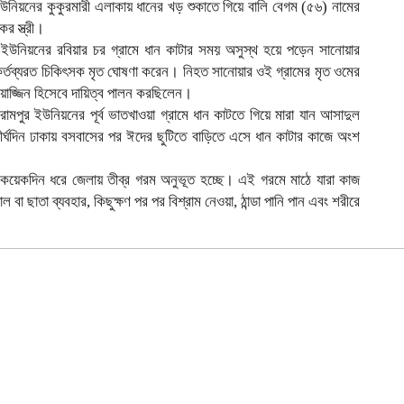
উনিয়নের কুকুরমারী এলাকায় ধানের খড় শুকাতে গিয়ে বালি বেগম (৫৬) নামের
র স্ত্রী।
র ইউনিয়নের রবিয়ার চর গ্রামে ধান কাটার সময় অসুস্থ হয়ে পড়েন সানোয়ার
কর্তব্যরত চিকিৎসক মৃত ঘোষণা করেন। নিহত সানোয়ার ওই গ্রামের মৃত ওমের
াজ্জিন হিসেবে দায়িত্ব পালন করছিলেন।
ামপুর ইউনিয়নের পূর্ব ভাতখাওয়া গ্রামে ধান কাটতে গিয়ে মারা যান আসাদুল
্ঘদিন ঢাকায় বসবাসের পর ঈদের ছুটিতে বাড়িতে এসে ধান কাটার কাজে অংশ
ত কয়েকদিন ধরে জেলায় তীব্র গরম অনুভূত হচ্ছে। এই গরমে মাঠে যারা কাজ
বা ছাতা ব্যবহার, কিছুক্ষণ পর পর বিশ্রাম নেওয়া, ঠান্ডা পানি পান এবং শরীরে