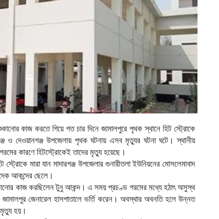
কানোর কাজ করতে গিয়ে গত চার দিনে জামালপুরে পৃথক স্থানে হিট স্ট্রোকে
ঞ্জ ও দেওয়ানগঞ্জ উপজেলায় পৃথক ঘটনায় এসব মৃত্যুর ঘটনা ঘটে। স্থানীয়
 গরমের কারণে হিটস্ট্রোকেই তাদের মৃত্যু হয়েছে।
 স্ট্রোকে মারা যান মাদারগঞ্জ উপজেলার গুনারীতলা ইউনিয়নের মোসলেমাবাদ
সাদেক আকন্দের ছেলে।
 শুকানোর কাজ করছিলেন টুনু আকন্দ। এ সময় প্রচণ্ড গরমের মধ্যে হঠাৎ অসুস্থ
রে জামালপুর জেনারেল হাসপাতালে ভর্তি করেন। অবস্থার অবনতি হলে উন্নত
মৃত্যু হয়।