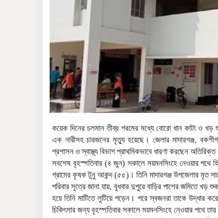
কয়েক দিনের চলমান তীব্র গরমের মধ্যে বোরো ধান কাটা ও খড় শু
এক নারীসহ চারজনের মৃত্যু হয়েছে। জেলার মাদারগঞ্জ, বকশীগ
প্রশাসন ও স্বাস্থ্য বিভাগ প্রাথমিকভাবে ধারণা করছেন অতিরিক্ত
সবশেষ বৃহস্পতিবার (৪ জুন) সকালে ময়মনসিংহে নেওয়ার পথে হিট
গ্রামের কৃষক টুনু আকন্দ (৫৫)। তিনি মাদারগঞ্জ উপজেলার মৃত 
পরিবার সূত্রে জানা যায়, বুধবার দুপুরে বাড়ির পাশের জমিতে খড়
হয়ে তিনি মাটিতে লুটিয়ে পড়েন। পরে স্বজনরা তাকে উদ্ধার ক
চিকিৎসার জন্য বৃহস্পতিবার সকালে ময়মনসিংহে নেওয়ার পথে তার 