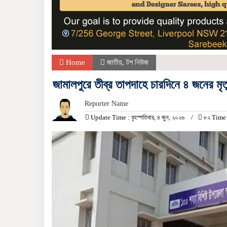
Home
জাতীয়
,
টপ নিউজ
জামালপুরে তীব্র তাপদাহে চারদিনে ৪ জনের মৃত্
Reporter Name
Update Time : বৃহস্পতিবার, ৪ জুন, ২০২৬
৮২ Time