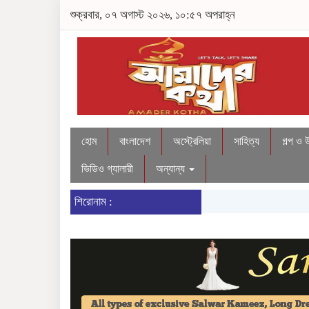
শুক্রবার, ০৭ অগাস্ট ২০২৬, ১০:৫৭ অপরাহ্ন
হোম
বাংলাদেশ
অস্ট্রেলিয়া
সাহিত্য
গল্প ও 
ভিডিও গ্যালারী
অন্যান্য
শিরোনাম :