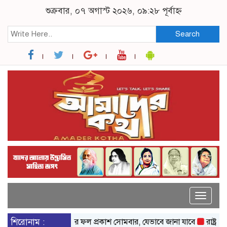
শুক্রবার, ০৭ অগাস্ট ২০২৬, ০৯:২৮ পূর্বাহ্ন
Search
Toggle
naviga
শিরোনাম :
এসএসসির ফল প্রকাশ সোমবার, যেভাবে জানা যাবে
রাষ্ট্রপতি নি