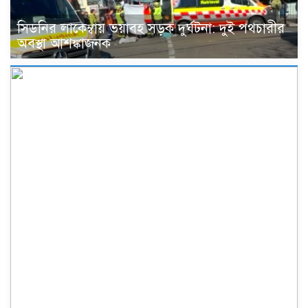
সিডনির লাকেম্বায় ভয়াবহ সড়ক দুর্ঘটনা: দুই পথচারীর
অবস্থা আশঙ্কাজনক