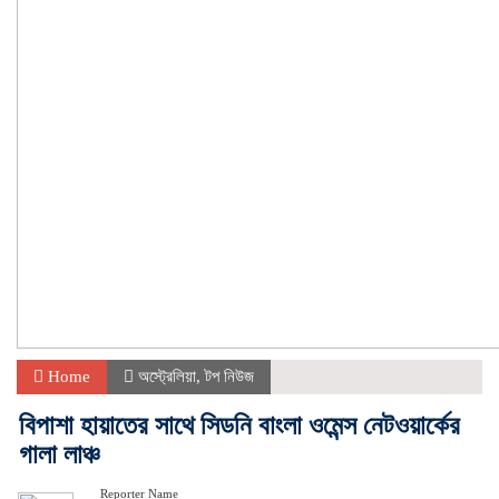
Home
অস্ট্রেলিয়া
,
টপ নিউজ
বিপাশা হায়াতের সাথে সিডনি বাংলা ওমেন্স নেটওয়ার্কের
গালা লাঞ্চ
Reporter Name