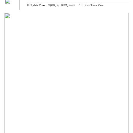
Update Time : শুক্রবার, ২৩ আগস্ট, ২০২৪
৮৮৭ Time View