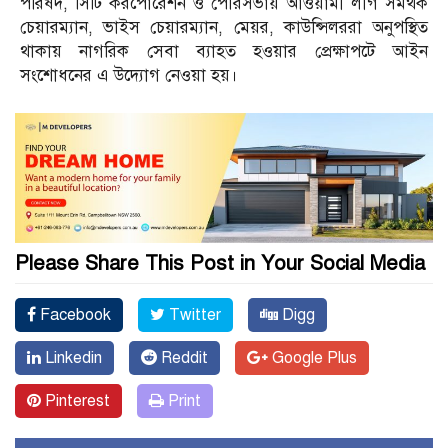
পরিষদ, সিটি করপোরেশন ও পৌরসভায় আওয়ামী লীগ সমর্থক
চেয়ারম্যান, ভাইস চেয়ারম্যান, মেয়র, কাউন্সিলররা অনুপস্থিত
থাকায় নাগরিক সেবা ব্যাহত হওয়ার প্রেক্ষাপটে আইন
সংশোধনের এ উদ্যোগ নেওয়া হয়।
Please Share This Post in Your Social Media
Facebook
Twitter
Digg
Linkedin
Reddit
Google Plus
Pinterest
Print