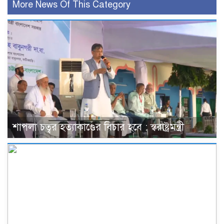
More News Of This Category
শাপলা চত্বর হত্যাকাণ্ডের বিচার হবে : স্বরাষ্ট্রমন্ত্রী