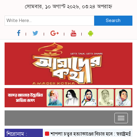
সোমবার, ১০ অগাস্ট ২০২৬, ০৩:২৪ অপরাহ্ন
Search
Toggle
naviga
শিরোনাম :
শাপলা চত্বর হত্যাকাণ্ডের বিচার হবে : স্বরাষ্ট্রমন্ত্রী
বিদ্য