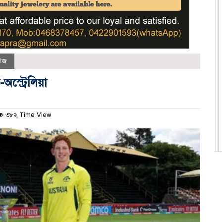
উজ
স্ট্রেলিয়া
৩৮২ Time View