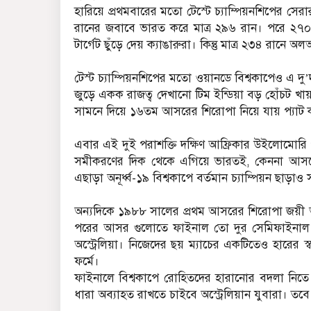
হারিয়ে প্রথমবারের মতো টেস্টে চ্যাম্পিয়নশিপের স
রানের জবাবে ভারত করে মাত্র ২৯৬ রান। পরে ২৭
টার্গেট ছুঁড়ে দেয় ক্যাঙারুরা। কিন্তু মাত্র ২৩৪ রানে 
টেস্ট চ্যাম্পিয়নশিপের মতো ওয়ানডে বিশ্বকাপেও এ 
জুড়ে একক রাজত্ব দেখানো টিম ইন্ডিয়া বড় হোঁচট খা
সামনে দিয়ে ১৬তম আসরের শিরোপা নিয়ে যায় প্যাট ক্
এবার এই দুই পরাশক্তি দক্ষিণ আফ্রিকার উইলোমোরি প
সমীকরণের দিক থেকে এগিয়ে ভারতই, কেননা আসরের 
এছাড়া অনূর্ধ্ব-১৯ বিশ্বকাপে বর্তমান চ্যাম্পিয়ন ছাড়
অন্যদিকে ১৯৮৮ সালের প্রথম আসরের শিরোপা জয়ী অস্
পরের আসর গুলোতে ফাইনাল তো দুর সেমিফাইনাল 
অস্ট্রেলিয়া। নিজেদের ছয় ম্যাচের একটিতেও হারের স্
ফর্মে।
ফাইনালে বিশ্বকাপে রোহিতদের হারানোর বদলা নি
ধারা অব্যাহত রাখতে চাইবে অস্ট্রেলিয়ান যুবারা। ত