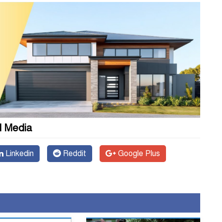
l Media
Linkedin
Reddit
Google Plus