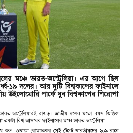
ের মঞ্চে ভারত-অস্ট্রেলিয়া। এর আগে ছিল
্ধ্ব-১৯ দলের। আর দুটি বিশ্বকাপের ফাইনালে
টায় উইলোমোরি পার্কে যুব বিশ্বকাপের শিরোপা
 ভারত-অস্ট্রেলিয়ারই রাজত্ব। জাতীয় দলের মতো বয়স ভিত্তিক
ো একটা বিশ্ব আসরের ফাইনালের মঞ্চে ভারত-অস্ট্রেলিয়া।
িয়ে শুরু। ওভালে রোমাঞ্চকর সেই টেস্টে ভারতীয়দের ২০৯ রানে