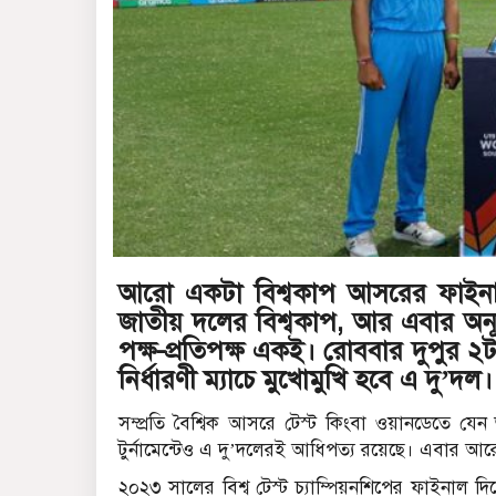
আরো একটা বিশ্বকাপ আসরের ফাইনাল
জাতীয় দলের বিশ্বকাপ, আর এবার অনূর
পক্ষ-প্রতিপক্ষ একই। রোববার দুপুর ২
নির্ধারণী ম্যাচে মুখোমুখি হবে এ দু’দল।
সম্প্রতি বৈশ্বিক আসরে টেস্ট কিংবা ওয়ানডেতে যেন
টুর্নামেন্টেও এ দু’দলেরই আধিপত্য রয়েছে। এবার আর
২০২৩ সালের বিশ্ব টেস্ট চ্যাম্পিয়নশিপের ফাইনাল দ