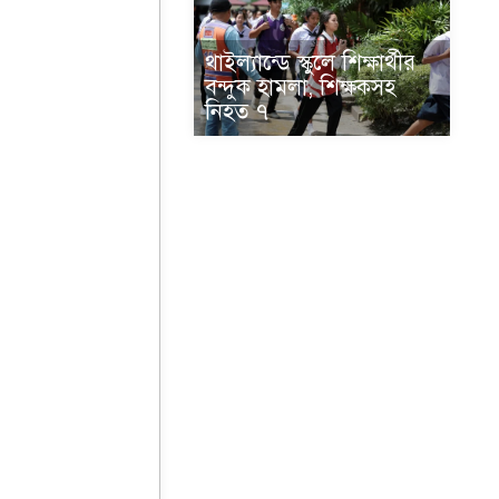
থাইল্যান্ডে স্কুলে শিক্ষার্থীর
বন্দুক হামলা, শিক্ষকসহ
নিহত ৭