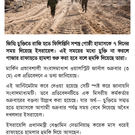
জিম্মি চুক্তিতে রাজি হতে ফিলিস্তিনি সশস্ত্র গোষ্ঠী হামাসকে ৭ দিনের
সময় দিয়েছে ইসরায়েল। এই সময়ের মধ্যে চুক্তি না করলে
গাজার রাফাহতে হামলা শুরু করা হবে বলে হুমকি দিয়েছে তারা।
মার্কিন প্রভাবশালী সংবাদমাধ্যশ ওয়ালস্ট্রিট জার্নাল শুক্রবার (৩
মে) এক প্রতিবেদনে এ তথ্য জানিয়েছে।
এই আল্টিমেটাম কবে দেওয়া হয়েছে সেটি স্পষ্ট করে জানায়নি
সংবাদমাধ্যমটি। তবে প্রতিবেদনটিতে এক মিসরীয় কর্মকর্তার
শুক্রবারের বক্তব্য উল্লেখ করা হয়েছে। যার অর্থ— চুক্তিতে সম্মত
হতে হামাসকে আগামী শুক্রবার পর্যন্ত সময় বেধে দিয়েছে অবৈধ
দখলদার ইসরায়েল।
ইসরায়েলি প্রধানমন্ত্রী বেঞ্জামিন নেতানিয়াহু কয়েক মাস ধরেই
রাফাহতে হামলার হুমকি দিয়ে আসছেন।