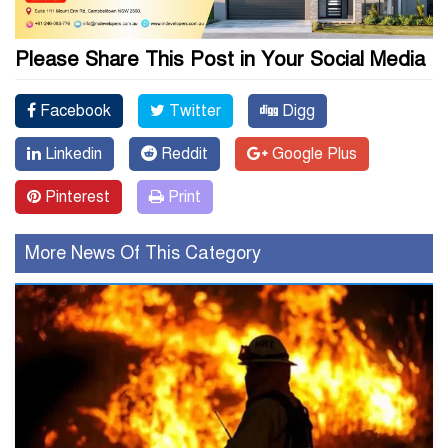
Please Share This Post in Your Social Media
Facebook
Twitter
Digg
Linkedin
Reddit
Google Plus
Pinterest
Print
More News Of This Category