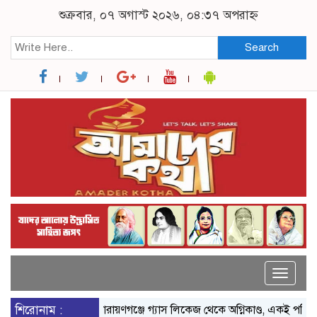
শুক্রবার, ০৭ অগাস্ট ২০২৬, ০৪:৩৭ অপরাহ্ন
Search
Toggle
naviga
শিরোনাম :
নারায়ণগঞ্জে গ্যাস লিকেজ থেকে অগ্নিকাণ্ড, একই পরিবারের দগ্ধ