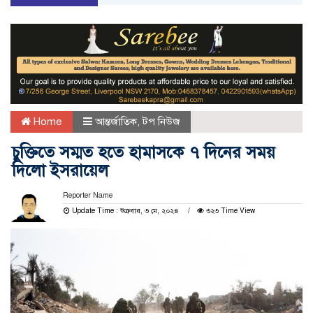
Home
আন্তর্জাতিক
,
টপ নিউজ
চুক্তিতে সম্মত হতে হামাসকে ৭ দিনের সময়
দিলো ইসরায়েল
Reporter Name
Update Time : শুক্রবার, ৩ মে, ২০২৪
৩২৩ Time View