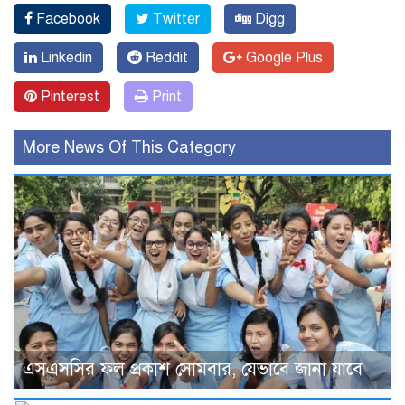
Facebook
Twitter
Digg
Linkedin
Reddit
Google Plus
Pinterest
Print
More News Of This Category
এসএসসির ফল প্রকাশ সোমবার, যেভাবে জানা যাবে