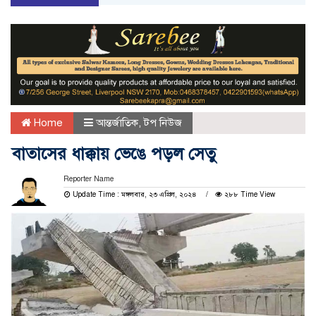
Home
আন্তর্জাতিক
,
টপ নিউজ
বাতাসের ধাক্কায় ভেঙে পড়ল সেতু
Reporter Name
Update Time : মঙ্গলবার, ২৩ এপ্রিল, ২০২৪
২৮৮ Time View