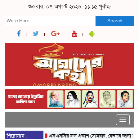
শুক্রবার, ০৭ অগাস্ট ২০২৬, ১১:১৫ পূর্বাহ্ন
Search
Toggle
naviga
শিরোনাম :
এসএসসির ফল প্রকাশ সোমবার, যেভাবে জানা যাবে
রাষ