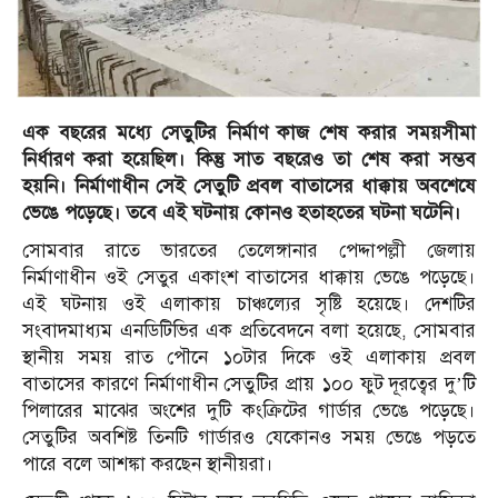
এক বছরের মধ্যে সেতুটির নির্মাণ কাজ শেষ করার সময়সীমা
নির্ধারণ করা হয়েছিল। কিন্তু সাত বছরেও তা শেষ করা সম্ভব
হয়নি। নির্মাণাধীন সেই সেতুটি প্রবল বাতাসের ধাক্কায় অবশেষে
ভেঙে পড়েছে। তবে এই ঘটনায় কোনও হতাহতের ঘটনা ঘটেনি।
সোমবার রাতে ভারতের তেলেঙ্গানার পেদ্দাপল্লী জেলায়
নির্মাণাধীন ওই সেতুর একাংশ বাতাসের ধাক্কায় ভেঙে পড়েছে।
এই ঘটনায় ওই এলাকায় চাঞ্চল্যের সৃষ্টি হয়েছে। দেশটির
সংবাদমাধ্যম এনডিটিভির এক প্রতিবেদনে বলা হয়েছে, সোমবার
স্থানীয় সময় রাত পৌনে ১০টার দিকে ওই এলাকায় প্রবল
বাতাসের কারণে নির্মাণাধীন সেতুটির প্রায় ১০০ ফুট দূরত্বের দু’টি
পিলারের মাঝের অংশের দুটি কংক্রিটের গার্ডার ভেঙে পড়েছে।
সেতুটির অবশিষ্ট তিনটি গার্ডারও যেকোনও সময় ভেঙে পড়তে
পারে বলে আশঙ্কা করছেন স্থানীয়রা।