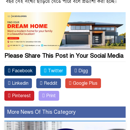
বছর সেই সংখ্যা ছাড়িয়ে যেতে পারে বলে প্রত্যাশা করা হচ্ছে।
Please Share This Post in Your Social Media
Facebook
Twitter
Digg
Linkedin
Reddit
Google Plus
Pinterest
Print
More News Of This Category