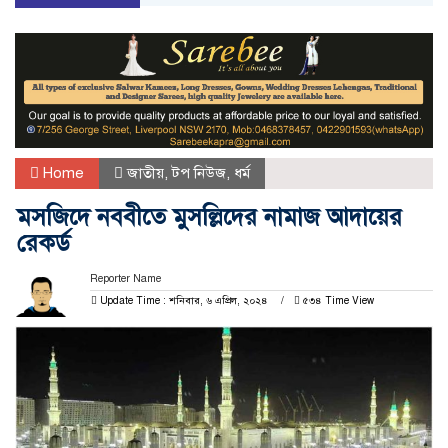
Home
জাতীয়
,
টপ নিউজ
,
ধর্ম
মসজিদে নববীতে মুসল্লিদের নামাজ আদায়ের
রেকর্ড
Reporter Name
Update Time : শনিবার, ৬ এপ্রিল, ২০২৪
৫৩৪ Time View