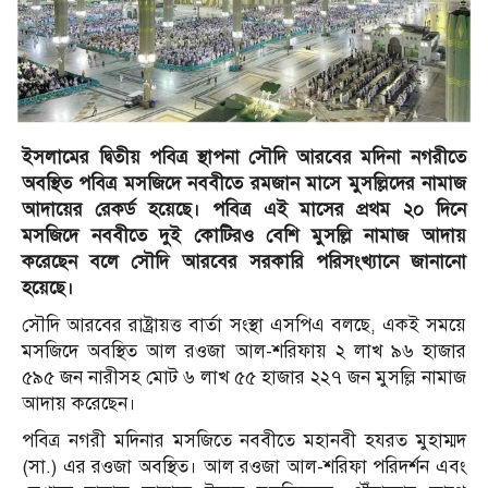
ইসলামের দ্বিতীয় পবিত্র স্থাপনা সৌদি আরবের মদিনা নগরীতে
অবস্থিত পবিত্র মসজিদে নববীতে রমজান মাসে মুসল্লিদের নামাজ
আদায়ের রেকর্ড হয়েছে। পবিত্র এই মাসের প্রথম ২০ দিনে
মসজিদে নববীতে দুই কোটিরও বেশি মুসল্লি নামাজ আদায়
করেছেন বলে সৌদি আরবের সরকারি পরিসংখ্যানে জানানো
হয়েছে।
সৌদি আরবের রাষ্ট্রায়ত্ত বার্তা সংস্থা এসপিএ বলছে, একই সময়ে
মসজিদে অবস্থিত আল রওজা আল-শরিফায় ২ লাখ ৯৬ হাজার
৫৯৫ জন নারীসহ মোট ৬ লাখ ৫৫ হাজার ২২৭ জন মুসল্লি নামাজ
আদায় করেছেন।
পবিত্র নগরী মদিনার মসজিতে নববীতে মহানবী হযরত মুহাম্মদ
(সা.) এর রওজা অবস্থিত। আল রওজা আল-শরিফা পরিদর্শন এবং