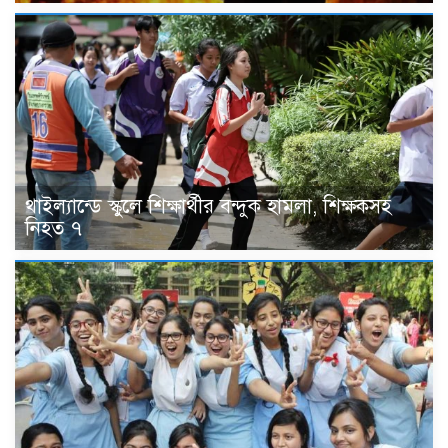
থাইল্যান্ডে স্কুলে শিক্ষার্থীর বন্দুক হামলা, শিক্ষকসহ
নিহত ৭