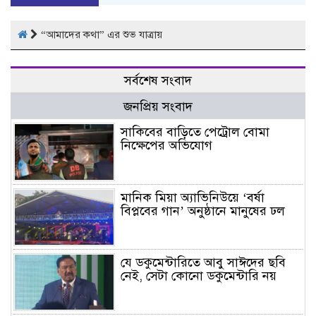
“আমাদের কথা” এর শুভ যাত্রায়
সর্বশেষ সংবাদ
জনপ্রিয় সংবাদ
সাকিবের বাড়িতে পেট্রোল বোমা
নিক্ষেপের অভিযোগ
মানিক মিয়া অ্যাভিনিউয়ে ‘বর্ষা
বিপ্লবের গান’ অনুষ্ঠানে মানুষের ঢল
যে ডকুমেন্টারিতে আবু সাঈদের ছবি
নেই, সেটা কোনো ডকুমেন্টারি নয়