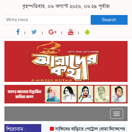
বৃহস্পতিবার, ০৬ অগাস্ট ২০২৬, ০৬:২৯ পূর্বাহ্ন
Search
Toggle
naviga
শিরোনাম :
সাকিবের বাড়িতে পেট্রোল বোমা নিক্ষেপের অভ