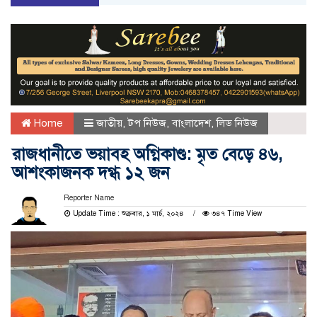
Home
জাতীয়
,
টপ নিউজ
,
বাংলাদেশ
,
লিড নিউজ
রাজধানীতে ভয়াবহ অগ্নিকাণ্ড: মৃত বেড়ে ৪৬,
আশংকাজনক দগ্ধ ১২ জন
Reporter Name
Update Time : শুক্রবার, ১ মার্চ, ২০২৪
৩৪৭ Time View