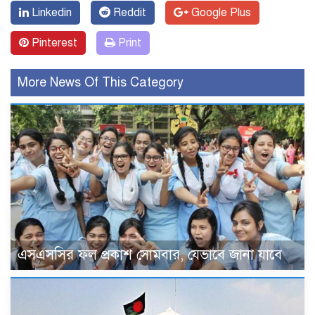
Linkedin
Reddit
Google Plus
Pinterest
Print
More News Of This Category
এসএসসির ফল প্রকাশ সোমবার, যেভাবে জানা যাবে