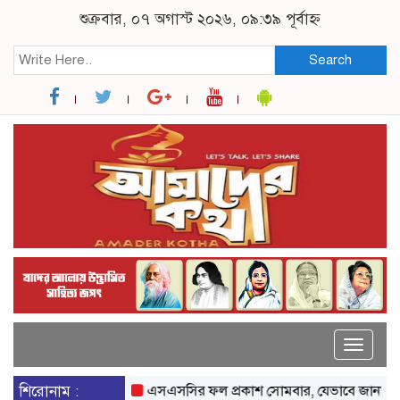
শুক্রবার, ০৭ অগাস্ট ২০২৬, ০৯:৩৯ পূর্বাহ্ন
Search
Toggle
naviga
শিরোনাম :
এসএসসির ফল প্রকাশ সোমবার, যেভাবে জানা যাবে
র