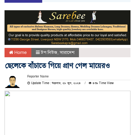
Home
টপ নিউজ
,
সারাদেশ
ছেলেকে বাঁচাতে গিয়ে প্রাণ গেল মায়েরও
Reporter Name
Update Time : শুক্রবার, ২৮ জুন, ২০২৪
৪৩৯ Time View