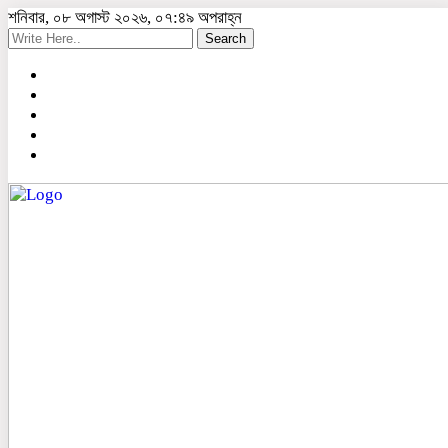
শনিবার, ০৮ অগাস্ট ২০২৬, ০৭:৪৯ অপরাহ্ন
Search