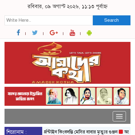
রবিবার, ০৯ অগাস্ট ২০২৬, ১১:১৩ পূর্বাহ্ন
Search
Toggle
naviga
শিরোনাম :
আর্জেন্টাইন কিংবদন্তি মেসির বাবার মৃত্যুর গুঞ্জন
অস্ট্রেলিয়ায় 