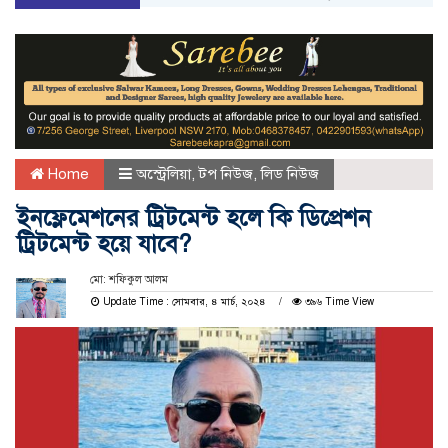
Home
অস্ট্রেলিয়া
,
টপ নিউজ
,
লিড নিউজ
ইনফ্লেমেশনের ট্রিটমেন্ট হলে কি ডিপ্রেশন
ট্রিটমেন্ট হয়ে যাবে?
মো: শফিকুল আলম
Update Time : সোমবার, ৪ মার্চ, ২০২৪
৩৯৬ Time View