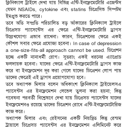
ক্লিনিক্যাল ট্রাইলে দেখা যায় বিভিন্ন এন্টি-ইনফ্লেমেটোরি এজেন্টস
যেমন NSAIDs, cytokine এবং statins ডিপ্রেসিভ সিম্পটম
ইমপ্রুভ করতে পারে।
তবে অতি সম্প্রতি পরিচালিত বড় আঁকারের ক্লিনিক্যাল ট্রাইলে
ডিপ্রেসড প্যাসেন্টেস এর ক্ষেত্রে এন্টি-ইনফ্লেমেটোরি ড্রাগস
উল্লেখযোগ্য প্রভাব রাখেনা। কারন, ডিপ্রেশনের ক্ষেত্রে একই
কৌশল সবার ক্ষেত্রে প্রযোজ্য হবেনা। In case of depression
a one-size-fits-all approach cannot be used. ডিপ্রেশন
হচ্ছে একটি নানাধর্মী রোগ। সুতরাং একই ধরনের এ্যাপ্রোচ
ফলদায়ক হবেনা। যাদের ক্ষেত্রে এন্টি-ইনফ্লেমেটোরি ড্রাগস কাজ
করে বা ইনফ্লেমেশন দূর করা গেলে যাদের ডিপ্রেশন লোপ পায়
তাদের ক্ষেত্রেই এই ড্রাগস প্রয়োগযোগ্য হবে।
তবে অধ্যাপক মিলার বলেন অধিকাংশ ক্লিনিক্যাল ট্রাইয়েলসএ
প্যাসেন্টস এর ইনফ্লেমেশন লেভেল তুলনা করা হয়না; কিন্তু
গবেষনা পরবর্তী বিশ্লেষণে দেখা যায় ডিপ্রেসড প্যাসেন্টস যাদের
ইনফ্লেমেশনও রয়েছে তাদের ডিপ্রেশন রোধে এন্টি-ইনফ্লেমেটোরিজ
কাজ করে।
অধ্যাপক মিলার এবং রেইসনের একটি নিয়ন্ত্রিত কিন্তু রেন্ডম
ট্রায়ালে ডিপ্রেসড প্যাসেন্টস এর ইনফ্লেমেশন এলিমিনেট করে