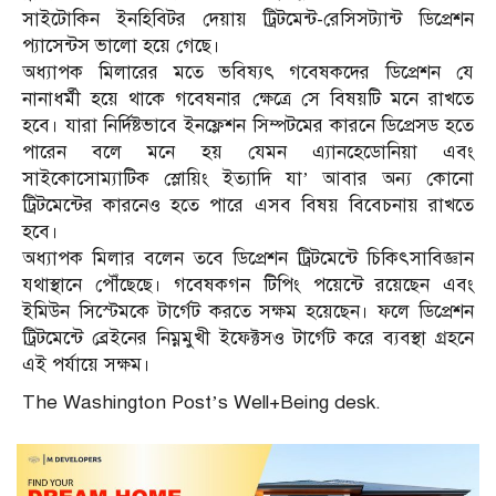
সাইটোকিন ইনহিবিটর দেয়ায় ট্রিটমেন্ট-রেসিসট্যান্ট ডিপ্রেশন
প্যাসেন্টস ভালো হয়ে গেছে।
অধ্যাপক মিলারের মতে ভবিষ্যৎ গবেষকদের ডিপ্রেশন যে
নানাধর্মী হয়ে থাকে গবেষনার ক্ষেত্রে সে বিষয়টি মনে রাখতে
হবে। যারা নির্দিষ্টভাবে ইনফ্লেশন সিম্পটমের কারনে ডিপ্রেসড হতে
পারেন বলে মনে হয় যেমন এ্যানহেডোনিয়া এবং
সাইকোসোম্যাটিক স্লোয়িং ইত্যাদি যা’ আবার অন্য কোনো
ট্রিটমেন্টের কারনেও হতে পারে এসব বিষয় বিবেচনায় রাখতে
হবে।
অধ্যাপক মিলার বলেন তবে ডিপ্রেশন ট্রিটমেন্টে চিকিৎসাবিজ্ঞান
যথাস্থানে পৌঁছেছে। গবেষকগন টিপিং পয়েন্টে রয়েছেন এবং
ইমিউন সিস্টেমকে টার্গেট করতে সক্ষম হয়েছেন। ফলে ডিপ্রেশন
ট্রিটমেন্টে ব্রেইনের নিম্নমুখী ইফেক্টসও টার্গেট করে ব্যবস্থা গ্রহনে
এই পর্যায়ে সক্ষম।
The Washington Post’s Well+Being desk.