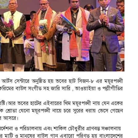
র্টস সেন্টারে অনুষ্ঠিত হয় ভবের হাট সিজন-৮ এর ময়ূরপঙ্খী
ল করিমের বাউল সংগীত সহ জারি সারি , ভাওয়াইয়া ও পল্লীগীতির
ষ্টি।আর ভবের হাটের এইবারের থিম ময়ূরপঙ্খী নায় যেন একের
ক শ্রোতা যেনো ময়ূরপঙ্খী নায়ে চরে সুরের ধরায় ভেসে গেছেন
নের আসরে।
্দেশনা ও পরিচালনায় এবং শাকিল চৌধুরীর প্রাণবন্ত সঞ্চালনায়
র মাটি ও মানুষের বাউল গান এবারো পরিণত হয় বাংলাদেশের