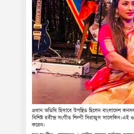
প্রধান অতিথি হিসাবে উপস্থিত ছিলেন বাংলাদেশ কনসল
বিশিষ্ট রবীন্দ্র সংগীত শিল্পী সিরাজুস সালেকিন।এই গুণ
করেন।