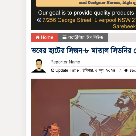
Home
অস্ট্রেলিয়া
,
টপ নিউজ
ভবের হাটের সিজন-৮ মাতাল সিডনির লো
Reporter Name
Update Time : রবিবার, ২ জুন, ২০২৪
৪৯০