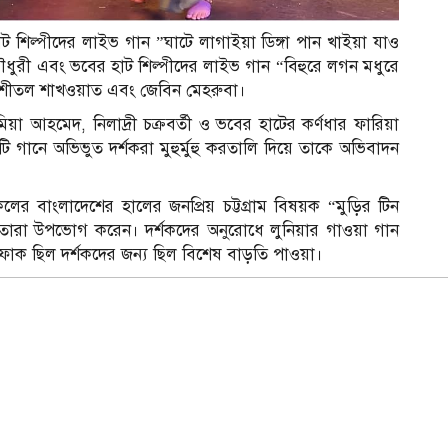
 শিল্পীদের লাইভ গান ”ঘাটে লাগাইয়া ডিঙ্গা পান খাইয়া যাও
ৌধুরী এবং ভবের হাট শিল্পীদের লাইভ গান “বিহুরে লগন মধুরে
, শীতল শাখওয়াত এবং জেবিন মেহরুবা।
য়া আহমেদ, নিলাদ্রী চক্রবর্তী ও ভবের হাটের কর্ণধার ফারিয়া
রতিটি গানে অভিভুত দর্শকরা মুহুর্মুহু করতালি দিয়ে তাকে অভিবাদন
ের বাংলাদেশের হালের জনপ্রিয় চট্টগ্রাম বিষয়ক “মুড়ির টিন
রোতারা উপভোগ করেন। দর্শকদের অনুরোধে লুনিয়ার গাওয়া গান
ল ফোক ছিল দর্শকদের জন্য ছিল বিশেষ বাড়তি পাওয়া।