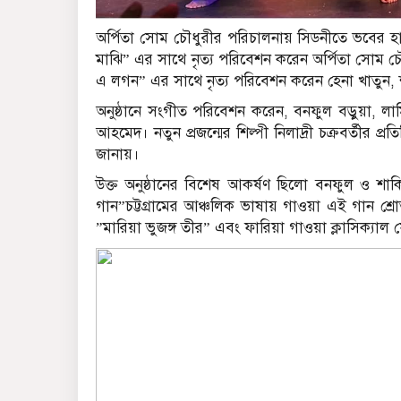
অর্পিতা সোম চৌধুরীর পরিচালনায় সিডনীতে ভবের হাট
মাঝি” এর সাথে নৃত্য পরিবেশন করেন অর্পিতা সোম চ
এ লগন” এর সাথে নৃত্য পরিবেশন করেন হেনা খাতুন
অনুষ্ঠানে সংগীত পরিবেশন করেন, বনফুল বড়ুয়া, লামি
আহমেদ। নতুন প্রজন্মের শিল্পী নিলাদ্রী চক্রবর্তীর প্
জানায়।
উক্ত অনুষ্ঠানের বিশেষ আকর্ষণ ছিলো বনফুল ও শাকিল
গান”চট্টগ্রামের আঞ্চলিক ভাষায় গাওয়া এই গান শ্
”মারিয়া ভুজঙ্গ তীর” এবং ফারিয়া গাওয়া ক্লাসিক্যা