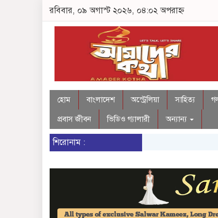
রবিবার, ০৯ অগাস্ট ২০২৬, ০৪:০২ অপরাহ্ন
হোম
বাংলাদেশ
অস্ট্রেলিয়া
সাহিত্য
গল
প্রবাস জীবন
ভিডিও গ্যালারী
অন্যান্য
শিরোনাম :