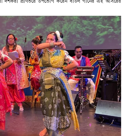
 হলভরা দর্শকরা প্রাণভরে উপভোগ করেন বাউল গানের এই আসরের