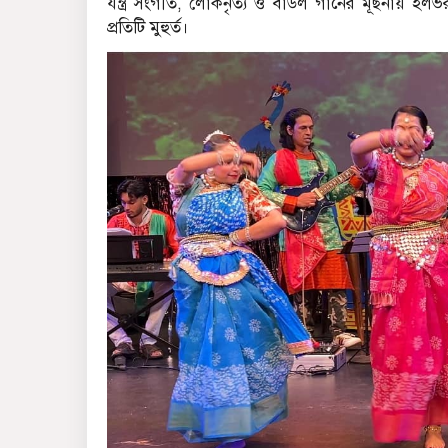
যন্ত্র সংগীত, লোকনৃত্য ও বাউল গানের মূর্ছনায়
প্রতিটি মুহুর্ত।