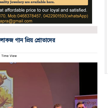
কজ গান প্রিয় শ্রোতাদের
 Time View