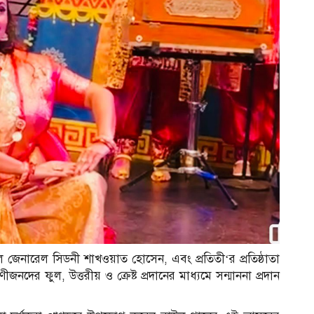
 জেনারেল সিডনী শাখওয়াত হোসেন, এবং প্রতিতী‘র প্রতিষ্ঠাতা
ীজনদের ফুল, উত্তরীয় ও ক্রেষ্ট প্রদানের মাধ্যমে সন্মাননা প্রদান