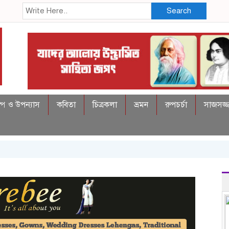
Search
্প ও উপন্যাস
কবিতা
চিত্রকলা
ভ্রমন
রুপচর্চা
সাজসজ্জ