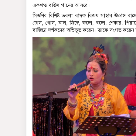
একখন্ড বাউল গানের আসরে।
সিডনির বিশিষ্ট তবলা বাদক বিজয় সাহার উচ্চাঙ্গ বাদ্
ঢোল, খোল, নাল, জিম্বে, কঙ্গো, বঙ্গো, শেকার, পিয়
বাজিয়ে দর্শকদের অভিভূত করেন। তাকে সংগত করেন অন্যা