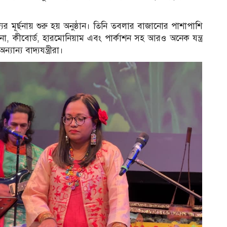
যের মূর্ছনায় শুরু হয় অনুষ্ঠান। তিনি তবলার বাজানোর পাশাপাশি
ানো, কীবোর্ড, হারমোনিয়াম এবং পার্কাশন সহ আরও অনেক যন্ত্র
ন্য বাদ্যযন্ত্রীরা।