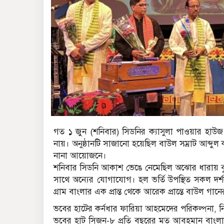
গত ১ জুন (শনিবার) সিডনির ক্যাসুলা পাওয়ার হাউজ আ
নায়। অনুষ্ঠানটি সাজানো হয়েছিল বাউল সম্রাট আব্দু
নানা আয়োজনে।
শনিবার সিডনি আকাশ ভেঙে নেমেছিল অঝোর ধারায় বৃ
সাথে অন্যের যোগাযোগ। হল ভর্তি উপস্থিত সকল দর্শ
গ্রাম বাংলার এক প্রান্ত থেকে আরেক প্রান্তে বাউল গা
ভবের হাটের কর্নধার ফারিয়া আহমেদের পরিকল্পনা, নির
ভবের হাট সিজন-৮ প্রতি বছরের মত আবহমান বাংলা