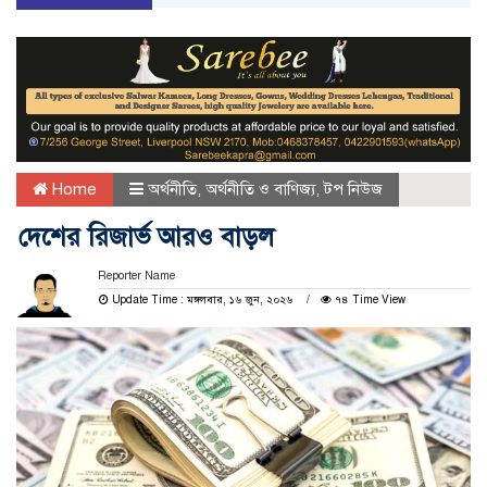
Home
অর্থনীতি
,
অর্থনীতি ও বাণিজ্য
,
টপ নিউজ
দেশের রিজার্ভ আরও বাড়ল
Reporter Name
Update Time : মঙ্গলবার, ১৬ জুন, ২০২৬
৭৪ Time View