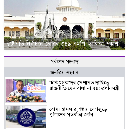
রাষ্ট্রপতি নির্বাচনে ভোটার ৩৪৯ এমপি, তালিকা প্রকাশ
সর্বশেষ সংবাদ
জনপ্রিয় সংবাদ
চিকিৎসকদের পেশাগত দায়িত্বে
রাজনীতি যেন বাধা না হয়: প্রধানমন্ত্রী
বোমা হামলার শঙ্কায় দেশজুড়ে
পুলিশের সতর্কতা জারি