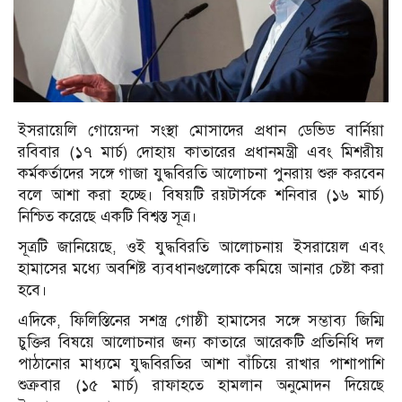
ইসরায়েলি গোয়েন্দা সংস্থা মোসাদের প্রধান ডেভিড বার্নিয়া
রবিবার (১৭ মার্চ) দোহায় কাতারের প্রধানমন্ত্রী এবং মিশরীয়
কর্মকর্তাদের সঙ্গে গাজা যুদ্ধবিরতি আলোচনা পুনরায় শুরু করবেন
বলে আশা করা হচ্ছে। বিষয়টি রয়টার্সকে শনিবার (১৬ মার্চ)
নিশ্চিত করেছে একটি বিশ্বস্ত সূত্র।
সূত্রটি জানিয়েছে, ওই যুদ্ধবিরতি আলোচনায় ইসরায়েল এবং
হামাসের মধ্যে অবশিষ্ট ব্যবধানগুলোকে কমিয়ে আনার চেষ্টা করা
হবে।
এদিকে, ফিলিস্তিনের সশস্ত্র গোষ্ঠী হামাসের সঙ্গে সম্ভাব্য জিম্মি
চুক্তির বিষয়ে আলোচনার জন্য কাতারে আরেকটি প্রতিনিধি দল
পাঠানোর মাধ্যমে যুদ্ধবিরতির আশা বাঁচিয়ে রাখার পাশাপাশি
শুক্রবার (১৫ মার্চ) রাফাহতে হামলান অনুমোদন দিয়েছে