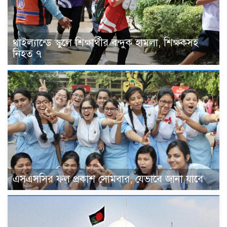
থাইল্যান্ডে স্কুলে শিক্ষার্থীর বন্দুক হামলা, শিক্ষকসহ
নিহত ৭
এসএসসির ফল প্রকাশ সোমবার, যেভাবে জানা যাবে