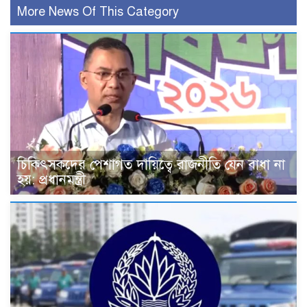
More News Of This Category
চিকিৎসকদের পেশাগত দায়িত্বে রাজনীতি যেন বাধা না
হয়: প্রধানমন্ত্রী