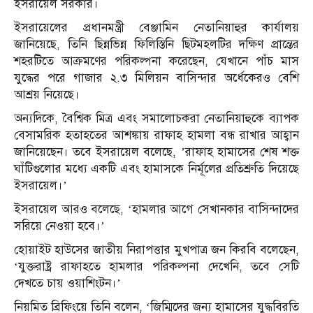
ইসরায়েল সরকার।
ইসরায়েলের প্রধানমন্ত্রী বেঞ্জামিন নেতানিয়াহুর কার্যালয়
জানিয়েছে, তিনি ছিন্নভিন্ন ফিলিস্তিনি ছিটমহলটির দক্ষিণ প্রান্তের
শহরটিতে আক্রমণের পরিকল্পনা করেছেন, যেখানে পাঁচ মাস
যুদ্ধের পরে গাজার ২.৩ মিলিয়ন বাসিন্দার অর্ধেকেরও বেশি
আশ্রয় নিয়েছে।
অন্যদিকে, বৈশ্বিক মিত্র এবং সমালোচকরা নেতানিয়াহুকে ব্যাপক
বেসামরিক হতাহতের আশঙ্কায় রাফাহ হামলা বন্ধ রাখার আহ্বান
জানিয়েছেন। তবে ইসরায়েল বলেছে, ’রাফাহ হামাসের শেষ শক্ত
ঘাঁটিগুলোর মধ্যে একটি এবং হামাসকে নির্মূলের প্রতিশ্রুতি দিয়েছে
ইসরায়েল।’
ইসরায়েল আরও বলেছে, ‘হামলার আগে সেখানকার বাসিন্দাদের
সরিয়ে নেওয়া হবে।’
হোয়াইট হাউসের জাতীয় নিরাপত্তার মুখপাত্র জন কিরবি বলেছেন,
‘যুক্তরাষ্ট্র রাফাহতে হামলার পরিকল্পনা দেখেনি, তবে সেটি
দেখতে চায় ওয়াশিংটন।’
নিয়মিত ব্রিফিংয়ে তিনি বলেন, ‘জিম্মিদের জন্য হামাসের যুদ্ধবিরতি