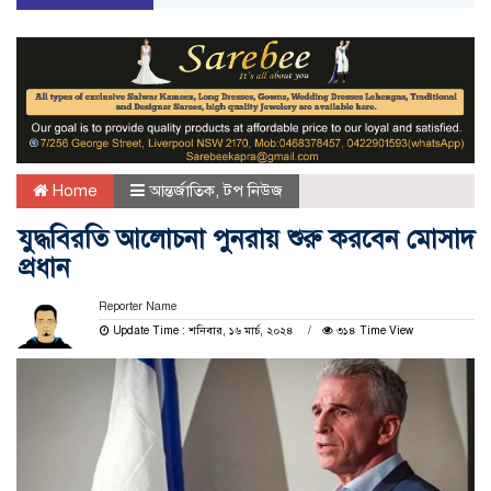
Home
আন্তর্জাতিক
,
টপ নিউজ
যুদ্ধবিরতি আলোচনা পুনরায় শুরু করবেন মোসাদ
প্রধান
Reporter Name
Update Time : শনিবার, ১৬ মার্চ, ২০২৪
৩১৪ Time View