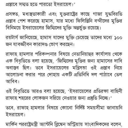
প্রস্তাবে সম্মত হতে পারতো ইসরায়েল।’
প্রসঙ্গত, মধ্যস্থতাকারী এবং যুক্তরাষ্ট্রের কাছে গাজা যুদ্ধবিরতি
প্রস্তাব পেশ করেছে হামাস, যার মধ্যে ফিলিস্তিনি বন্দীদের মুক্তির
বিনিময়ে ইসরায়েলের জিম্মিদের মুক্তি অন্তর্ভুক্ত রয়েছে।
রয়টার্স জানিয়েছে, হামাস যাদের মুক্তি চেয়েছে তাদের মধ্যে ১০০
জন যাবজ্জীবন কারাদণ্ড ভোগ করছেন।
রাফাহ হামলার পরিকল্পনার বিষয়ে নেতানিয়াহুর কার্যালয় থেকে
এক বিবৃতিতে বলা হয়েছে, ‘জিম্মিদের মুক্তির জন্য হামাসের দাবি
অবাস্তব ছিল। তবে ইসরায়েলের মন্ত্রিসভা ওই প্রস্তাব নিয়ে
আলোচনা করার পরে দোহায় একটি প্রতিনিধি দল পাঠাবে তেল
আবিব।
ওই বিবৃতিতে আরও বলা হয়েছে, ‘ইসরায়েলের প্রতিরক্ষা বাহিনী
রাফাহ শহরের লোকজন সরিয়ে নেওয়ার জন্য প্রস্তুতি নিচ্ছে।’
তবে, রাফাহ হামলার বিষয়ে কোনো নির্দিষ্ট সময়সীমা জানায়নি
ইসরায়েল।
মার্কিন পররাষ্ট্রমন্ত্রী অ্যান্টনি ব্লিঙ্কেন অস্ট্রিয়ায় সাংবাদিকদের বলেন,