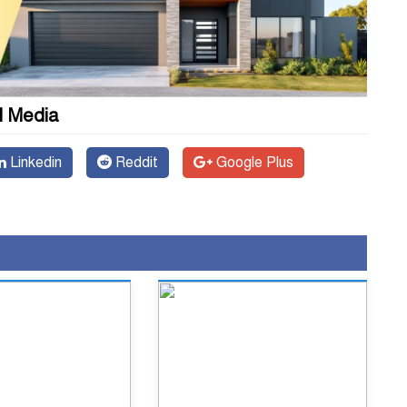
l Media
Linkedin
Reddit
Google Plus