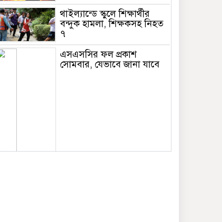
থাইল্যান্ডে স্কুলে শিক্ষার্থীর
বন্দুক হামলা, শিক্ষকসহ নিহত
৭
এসএসসির ফল প্রকাশ
সোমবার, যেভাবে জানা যাবে