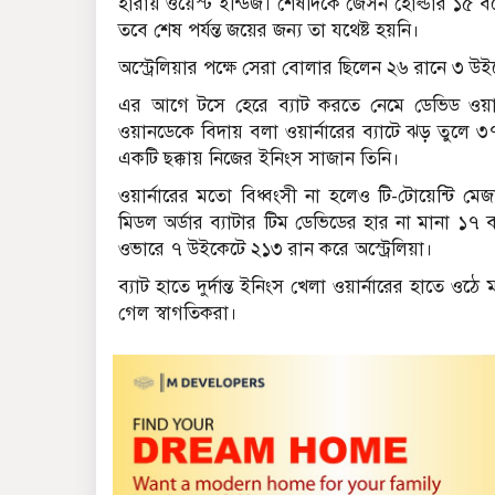
হারায় ওয়েস্ট ইন্ডিজ। শেষদিকে জেসন হোল্ডার ১৫ ব
তবে শেষ পর্যন্ত জয়ের জন্য তা যথেষ্ট হয়নি।
অস্ট্রেলিয়ার পক্ষে সেরা বোলার ছিলেন ২৬ রানে ৩ উই
এর আগে টসে হেরে ব্যাট করতে নেমে ডেভিড ওয়ার
ওয়ানডেকে বিদায় বলা ওয়ার্নারের ব্যাটে ঝড় তুলে
একটি ছক্কায় নিজের ইনিংস সাজান তিনি।
ওয়ার্নারের মতো বিধ্বংসী না হলেও টি-টোয়েন্টি 
মিডল অর্ডার ব্যাটার টিম ডেভিডের হার না মানা ১৭
ওভারে ৭ উইকেটে ২১৩ রান করে অস্ট্রেলিয়া।
ব্যাট হাতে দুর্দান্ত ইনিংস খেলা ওয়ার্নারের হাতে ও
গেল স্বাগতিকরা।