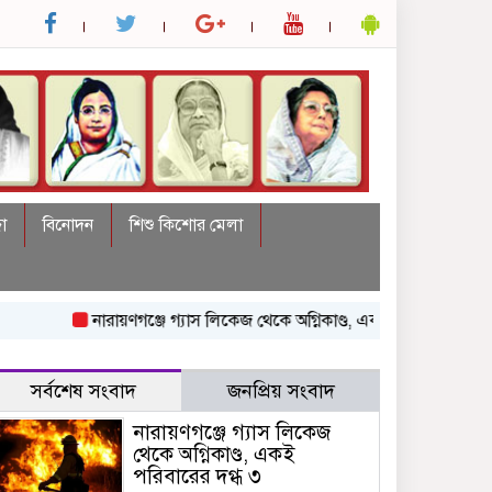
া
বিনোদন
শিশু কিশোর মেলা
নারায়ণগঞ্জে গ্যাস লিকেজ থেকে অগ্নিকাণ্ড, একই পরিবারের দগ্ধ ৩
থাইল
সর্বশেষ সংবাদ
জনপ্রিয় সংবাদ
নারায়ণগঞ্জে গ্যাস লিকেজ
থেকে অগ্নিকাণ্ড, একই
পরিবারের দগ্ধ ৩