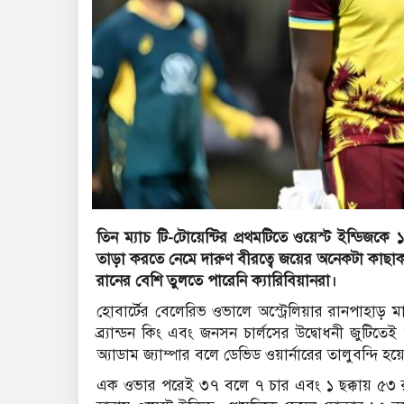
তিন ম্যাচ টি-টোয়েন্টির প্রথমটিতে ওয়েস্ট ইন্ডিজকে 
তাড়া করতে নেমে দারুণ বীরত্বে জয়ের অনেকটা কাছ
রানের বেশি তুলতে পারেনি ক্যারিবিয়ানরা।
হোবার্টের বেলেরিভ ওভালে অস্ট্রেলিয়ার রানপাহাড় ম
ব্র্যান্ডন কিং এবং জনসন চার্লসের উদ্বোধনী জু
অ্যাডাম জ্যাম্পার বলে ডেভিড ওয়ার্নারের তালুবন্দি হয়
এক ওভার পরেই ৩৭ বলে ৭ চার এবং ১ ছক্কায় ৫৩ 