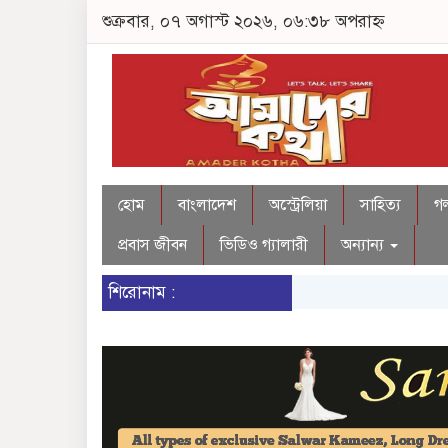
শুক্রবার, ০৭ অগাস্ট ২০২৬, ০৬:৩৮ অপরাহ্ন
হোম
বাংলাদেশ
অস্ট্রেলিয়া
সাহিত্য
গল
প্রবাস জীবন
ভিডিও গ্যালারী
অন্যান্য
শিরোনাম :