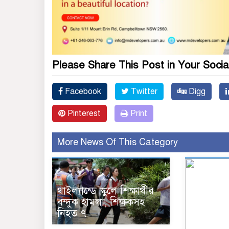
Please Share This Post in Your Socia
Facebook
Twitter
Digg
Pinterest
Print
More News Of This Category
থাইল্যান্ডে স্কুলে শিক্ষার্থীর
বন্দুক হামলা, শিক্ষকসহ
নিহত ৭