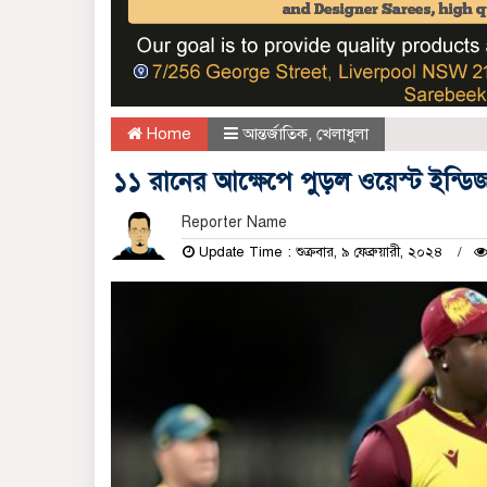
Home
আন্তর্জাতিক
,
খেলাধুলা
১১ রানের আক্ষেপে পুড়ল ওয়েস্ট ইন্ডি
Reporter Name
Update Time : শুক্রবার, ৯ ফেব্রুয়ারী, ২০২৪